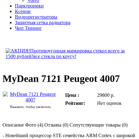
Volvo
Парктроники
Ксенон
Видеорегистраторы
Защитная сетка радиатора
Чип Тюнинг
MyDean 7121 Peugeot 4007
Цена :
29800 р.
Рейтинг:
Нет оценок
Нажмите, чтобы увеличить
Описание
Фото (4)
Отзывы (0)
Сопутствующие товары (0)
- Новейший процессор STE семейства ARM Cortex с широкой