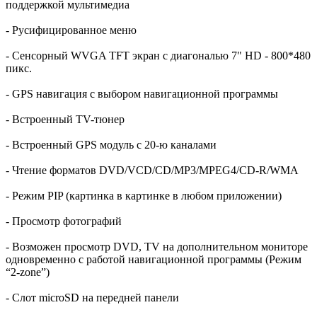
поддержкой мультимедиа
- Русифицированное меню
- Сенсорный WVGA TFT экран с диагональю 7" HD - 800*480
пикс.
- GPS навигация с выбором навигационной программы
- Встроенный TV-тюнер
- Встроенный GPS модуль с 20-ю каналами
- Чтение форматов DVD/VCD/CD/MP3/MPEG4/CD-R/WMA
- Режим PIP (картинка в картинке в любом приложении)
- Просмотр фотографий
- Возможен просмотр DVD, TV на дополнительном мониторе
одновременно с работой навигационной программы (Режим
“2-zone”)
- Слот microSD на передней панели