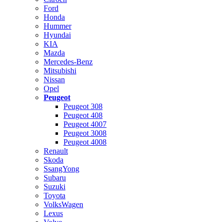
Ford
Honda
Hummer
Hyundai
KIA
Mazda
Mercedes-Benz
Mitsubishi
Nissan
Opel
Peugeot
Peugeot 308
Peugeot 408
Peugeot 4007
Peugeot 3008
Peugeot 4008
Renault
Skoda
SsangYong
Subaru
Suzuki
Toyota
VolksWagen
Lexus