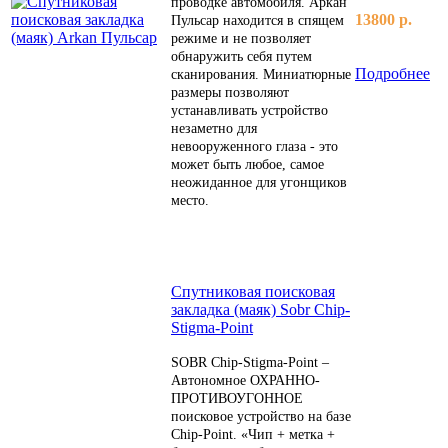
проводке автомобиля. Аркан
13800 р.
Пульсар находится в спящем
режиме и не позволяет
обнаружить себя путем
Подробнее
сканирования. Миниатюрные
размеры позволяют
устанавливать устройство
незаметно для
невооруженного глаза - это
может быть любое, самое
неожиданное для угонщиков
место.
Спутниковая поисковая
закладка (маяк) Sobr Chip-
Stigma-Point
SOBR Chip-Stigma-Point –
Автономное ОХРАННО-
ПРОТИВОУГОННОЕ
поисковое устройство на базе
Chip-Point. «Чип + метка +