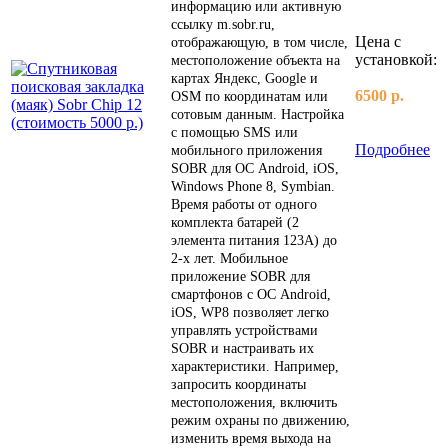
информацию или активную
ссылку m.sobr.ru,
Цена с
отображающую, в том числе,
установкой:
местоположение объекта на
картах Яндекс, Google и
6500 р.
OSM по координатам или
сотовым данным. Настройка
с помощью SMS или
Подробнее
мобильного приложения
SOBR для ОС Android, iOS,
Windows Phone 8, Symbian.
Время работы от одного
комплекта батарей (2
элемента питания 123А) до
2-х лет. Мобильное
приложение SOBR для
смартфонов с ОС Android,
iOS, WP8 позволяет легко
управлять устройствами
SOBR и настраивать их
характеристики. Например,
запросить координаты
местоположения, включить
режим охраны по движению,
изменить время выхода на