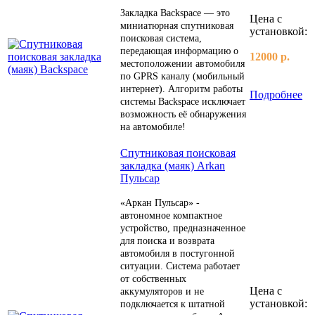
Закладка Backspace — это
Цена с
миниатюрная спутниковая
установкой:
поисковая система,
передающая информацию о
12000 р.
местоположении автомобиля
по GPRS каналу (мобильный
интернет). Алгоритм работы
Подробнее
системы Backspace исключает
возможность её обнаружения
на автомобиле!
Спутниковая поисковая
закладка (маяк) Arkan
Пульсар
«Аркан Пульсар» -
автономное компактное
устройство, предназначенное
для поиска и возврата
автомобиля в постугонной
ситуации. Система работает
от собственных
Цена с
аккумуляторов и не
установкой:
подключается к штатной