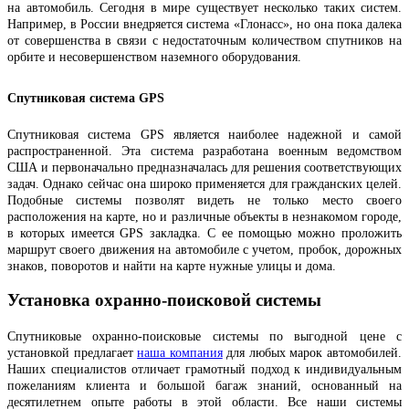
на автомобиль. Сегодня в мире существует несколько таких систем.
Например, в России внедряется система «Глонасс», но она пока далека
от совершенства в связи с недостаточным количеством спутников на
орбите и несовершенством наземного оборудования.
Спутниковая система GPS
Спутниковая система GPS является наиболее надежной и самой
распространенной. Эта система разработана военным ведомством
США и первоначально предназначалась для решения соответствующих
задач. Однако сейчас она широко применяется для гражданских целей.
Подобные системы позволят видеть не только место своего
расположения на карте, но и различные объекты в незнакомом городе,
в которых имеется GPS закладка. С ее помощью можно проложить
маршрут своего движения на автомобиле с учетом, пробок, дорожных
знаков, поворотов и найти на карте нужные улицы и дома.
Установка охранно-поисковой системы
Спутниковые охранно-поисковые системы по выгодной цене с
установкой предлагает
наша компания
для любых марок автомобилей.
Наших специалистов отличает грамотный подход к индивидуальным
пожеланиям клиента и большой багаж знаний, основанный на
десятилетнем опыте работы в этой области. Все наши системы