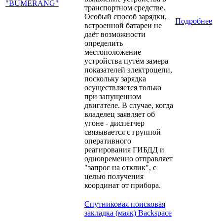
транспортном средстве.
Особый способ зарядки,
Подробнее
встроенной батареи не
даёт возможности
определить
местоположение
устройства путём замера
показателей электроцепи,
поскольку зарядка
осуществляется только
при запущенном
двигателе. В случае, когда
владелец заявляет об
угоне - диспетчер
связывается с группой
оперативного
реагирования ГИБДД и
одновременно отправляет
"запрос на отклик", с
целью получения
координат от прибора.
Спутниковая поисковая
закладка (маяк) Backspace