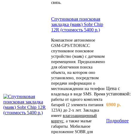
связь.
Спутниковая поисковая
закладка (маяк) Sobr Chip
12R (стоимость 5400 р.)
Компактное автономное
GSM-GPS/ГЛОНАСС
спутниковое поисковое
устройство (маяк) с датчиком
перемещения. Предназначено
для облегчения поиска
объекта, на котором оно
установлено, посредством
передачи информации о
Цена с
местонахождении на телефон
установкой:
владельца в виде SMS. Время
работы от одного комплекта
6900 р.
батарей (2 элемента питания
123А) до 2-х лет. Закладка
имеет
влагозащищенный
Подробнее
корпус
, а также малые
габариты. Мобильное
приложение SOBR для