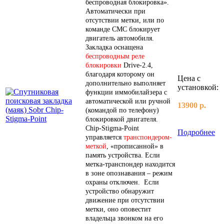
беспроводная блокировка».
Автоматически при
отсутствии метки, или по
команде СМС блокирует
двигатель автомобиля.
Закладка оснащена
беспроводным реле
блокировки
Drive-2.4,
благодаря которому он
Цена с
дополнительно выполняет
установкой:
функции иммобилайзера с
автоматической или ручной
13900 р.
(командой по телефону)
блокировкой двигателя.
Chip-Stigma-Point
Подробнее
управляется
транспондером-
меткой
, «прописанной» в
память устройства. Если
метка-транспондер находится
в зоне опознавания – режим
охраны отключен. Если
устройство обнаружит
движение при отсутствии
метки, оно оповестит
владельца звонком на его