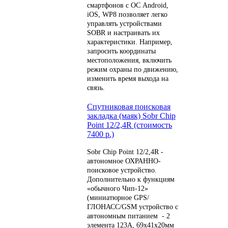
смартфонов с ОС Android,
iOS, WP8 позволяет легко
управлять устройствами
SOBR и настраивать их
характеристики. Например,
запросить координаты
местоположения, включить
режим охраны по движению,
изменить время выхода на
связь.
Спутниковая поисковая
закладка (маяк) Sobr Chip
Point 12/2,4R (стоимость
7400 р.)
Sobr Chip Point 12/2,4R -
автономное ОХРАННО-
поисковое устройство.
Дополнительно к функциям
«обычного Чип-12»
(миниатюрное GPS/
ГЛОНАСС/GSM устройство с
автономным питанием - 2
элемента 123А, 69х41х20мм