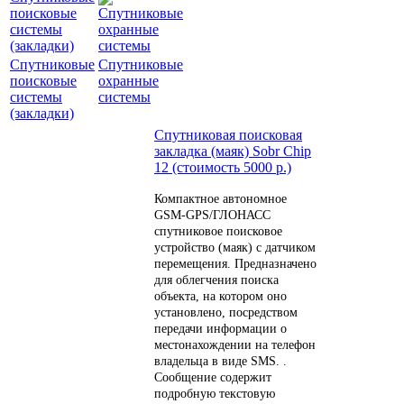
Спутниковые
Спутниковые
поисковые
охранные
системы
системы
(закладки)
Спутниковая поисковая
закладка (маяк) Sobr Chip
12 (стоимость 5000 р.)
Компактное автономное
GSM-GPS/ГЛОНАСС
спутниковое поисковое
устройство (маяк) с датчиком
перемещения. Предназначено
для облегчения поиска
объекта, на котором оно
установлено, посредством
передачи информации о
местонахождении на телефон
владельца в виде SMS. .
Сообщение содержит
подробную текстовую