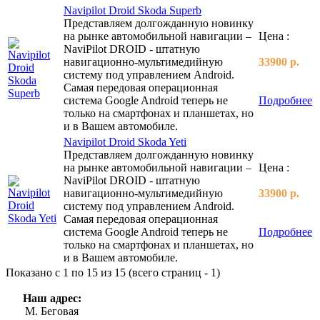
Navipilot Droid Skoda Superb
Представляем долгожданную новинку
на рынке автомобильной навигации –
Цена :
NaviPilot DROID - штатную
навигационно-мультимедийную
33900 р.
систему под управлением Android.
Самая передовая операционная
система Google Android теперь не
Подробнее
только на смартфонах и планшетах, но
и в Вашем автомобиле.
Navipilot Droid Skoda Yeti
Представляем долгожданную новинку
на рынке автомобильной навигации –
Цена :
NaviPilot DROID - штатную
навигационно-мультимедийную
33900 р.
систему под управлением Android.
Самая передовая операционная
система Google Android теперь не
Подробнее
только на смартфонах и планшетах, но
и в Вашем автомобиле.
Показано с 1 по 15 из 15 (всего страниц - 1)
Наш адрес:
М. Беговая