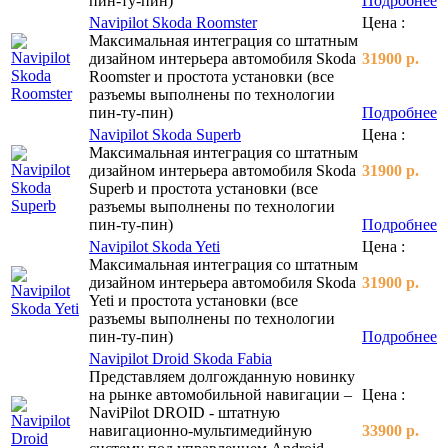
пин-ту-пин)
Подробнее
Navipilot Skoda Roomster
Цена :
Максимальная интеграция со штатным
дизайном интерьера автомобиля Skoda
31900 р.
Roomster и простота установки (все
разъемы выполнены по технологии
пин-ту-пин)
Подробнее
Navipilot Skoda Superb
Цена :
Максимальная интеграция со штатным
дизайном интерьера автомобиля Skoda
31900 р.
Superb и простота установки (все
разъемы выполнены по технологии
пин-ту-пин)
Подробнее
Navipilot Skoda Yeti
Цена :
Максимальная интеграция со штатным
дизайном интерьера автомобиля Skoda
31900 р.
Yeti и простота установки (все
разъемы выполнены по технологии
пин-ту-пин)
Подробнее
Navipilot Droid Skoda Fabia
Представляем долгожданную новинку
на рынке автомобильной навигации –
Цена :
NaviPilot DROID - штатную
навигационно-мультимедийную
33900 р.