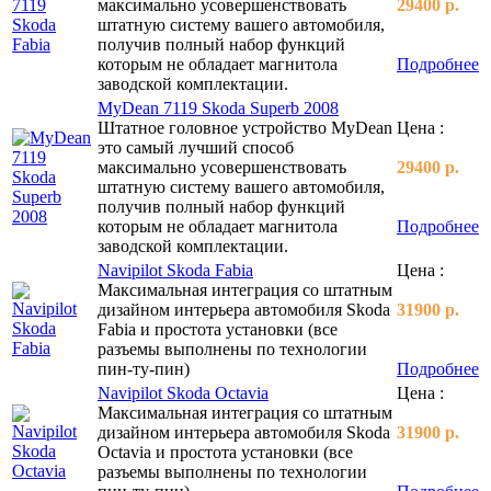
максимально усовершенствовать
29400 р.
штатную систему вашего автомобиля,
получив полный набор функций
которым не обладает магнитола
Подробнее
заводской комплектации.
MyDean 7119 Skoda Superb 2008
Штатное головное устройство MyDean
Цена :
это самый лучший способ
максимально усовершенствовать
29400 р.
штатную систему вашего автомобиля,
получив полный набор функций
которым не обладает магнитола
Подробнее
заводской комплектации.
Navipilot Skoda Fabia
Цена :
Максимальная интеграция со штатным
дизайном интерьера автомобиля Skoda
31900 р.
Fabia и простота установки (все
разъемы выполнены по технологии
пин-ту-пин)
Подробнее
Navipilot Skoda Octavia
Цена :
Максимальная интеграция со штатным
дизайном интерьера автомобиля Skoda
31900 р.
Octavia и простота установки (все
разъемы выполнены по технологии