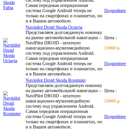
систему под управлением Android.
Самая передовая операционная
система Google Android теперь не
Подробнее
только на смартфонах и планшетах, но
и в Вашем автомобиле.
Navipilot Droid Skoda Octavia
Представляем долгожданную новинку
на рынке автомобильной навигации –
Цена :
NaviPilot DROID - штатную
навигационно-мультимедийную
33900 р.
систему под управлением Android.
Самая передовая операционная
система Google Android теперь не
Подробнее
только на смартфонах и планшетах, но
и в Вашем автомобиле.
Navipilot Droid Skoda Roomster
Представляем долгожданную новинку
на рынке автомобильной навигации –
Цена :
NaviPilot DROID - штатную
навигационно-мультимедийную
33900 р.
систему под управлением Android.
Самая передовая операционная
система Google Android теперь не
Подробнее
только на смартфонах и планшетах, но
и в Вашем автомобиле.