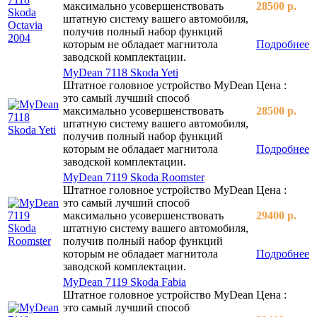
максимально усовершенствовать
28500 р.
штатную систему вашего автомобиля,
получив полный набор функций
которым не обладает магнитола
Подробнее
заводской комплектации.
MyDean 7118 Skoda Yeti
Штатное головное устройство MyDean
Цена :
это самый лучший способ
максимально усовершенствовать
28500 р.
штатную систему вашего автомобиля,
получив полный набор функций
которым не обладает магнитола
Подробнее
заводской комплектации.
MyDean 7119 Skoda Roomster
Штатное головное устройство MyDean
Цена :
это самый лучший способ
максимально усовершенствовать
29400 р.
штатную систему вашего автомобиля,
получив полный набор функций
которым не обладает магнитола
Подробнее
заводской комплектации.
MyDean 7119 Skoda Fabia
Штатное головное устройство MyDean
Цена :
это самый лучший способ