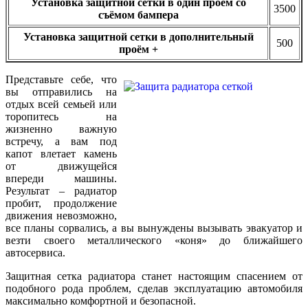
Установка защитной сетки в один проём со
3500
съёмом бампера
Установка защитной сетки в дополнительный
500
проём +
Представьте себе, что
вы отправились на
отдых всей семьей или
торопитесь на
жизненно важную
встречу, а вам под
капот влетает камень
от движущейся
впереди машины.
Результат – радиатор
пробит, продолжение
движения невозможно,
все планы сорвались, а вы вынуждены вызывать эвакуатор и
везти своего металлического «коня» до ближайшего
автосервиса.
Защитная сетка радиатора станет настоящим спасением от
подобного рода проблем, сделав эксплуатацию автомобиля
максимально комфортной и безопасной.