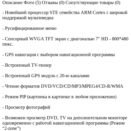
Описание
Фото (5)
Отзывы (0)
Сопутствующие товары (0)
- Новейший процессор STE семейства ARM Cortex с широкой
поддержкой мультимедиа
- Русифицированное меню
- Сенсорный WVGA TFT экран с диагональю 7" HD - 800*480
пикс.
- GPS навигация с выбором навигационной программы
- Встроенный TV-тюнер
- Встроенный GPS модуль с 20-ю каналами
- Чтение форматов DVD/VCD/CD/MP3/MPEG4/CD-R/WMA
- Режим PIP (картинка в картинке в любом приложении)
- Просмотр фотографий
- Возможен просмотр DVD, TV на дополнительном мониторе
одновременно с работой навигационной программы (Режим
“2-zone”)