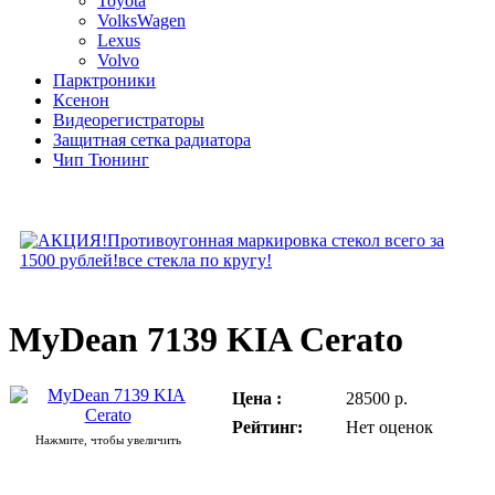
Toyota
VolksWagen
Lexus
Volvo
Парктроники
Ксенон
Видеорегистраторы
Защитная сетка радиатора
Чип Тюнинг
MyDean 7139 KIA Cerato
Цена :
28500 р.
Рейтинг:
Нет оценок
Нажмите, чтобы увеличить