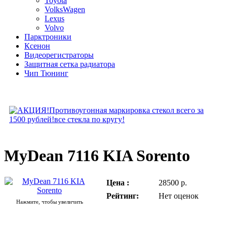
Toyota
VolksWagen
Lexus
Volvo
Парктроники
Ксенон
Видеорегистраторы
Защитная сетка радиатора
Чип Тюнинг
MyDean 7116 KIA Sorento
Цена :
28500 р.
Рейтинг:
Нет оценок
Нажмите, чтобы увеличить