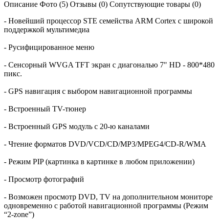
Описание
Фото (5)
Отзывы (0)
Сопутствующие товары (0)
- Новейший процессор STE семейства ARM Cortex с широкой
поддержкой мультимедиа
- Русифицированное меню
- Сенсорный WVGA TFT экран с диагональю 7" HD - 800*480
пикс.
- GPS навигация с выбором навигационной программы
- Встроенный TV-тюнер
- Встроенный GPS модуль с 20-ю каналами
- Чтение форматов DVD/VCD/CD/MP3/MPEG4/CD-R/WMA
- Режим PIP (картинка в картинке в любом приложении)
- Просмотр фотографий
- Возможен просмотр DVD, TV на дополнительном мониторе
одновременно с работой навигационной программы (Режим
“2-zone”)