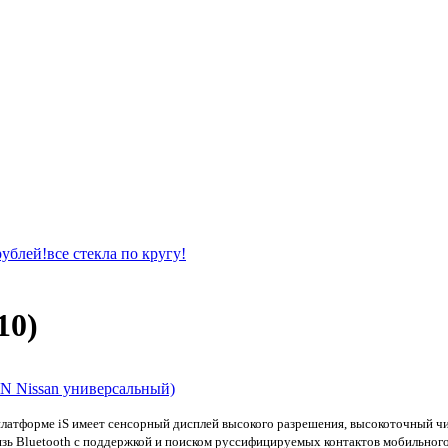
10)
N Nissan универсальный)
платформе iS имеет сенсорный дисплей высокого разрешения, высокоточный ч
зь Bluetooth с поддержкой и поиском руссифицируемых контактов мобильного