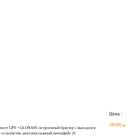
Цена :
28500 р.
ипсет GPS + GLONASS, встроенный браузер с выходом в
 устройства, интелектуальный интерфейс iS