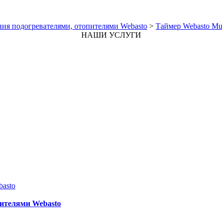
ия подогревателями, отопителями Webasto
>
Таймер Webasto Mul
НАШИ УСЛУГИ
asto
ителями Webasto