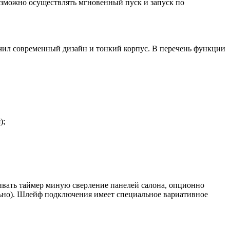
озможно осуществлять мгновенный пуск и запуск по
учил современный дизайн и тонкий корпус. В перечень функции
);
вливать таймер миную сверление панелей салона, опционно
ьно). Шлейф подключения имеет специальное вариативное