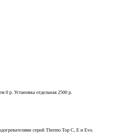
м 0 р. Установка отдельная 2500 р.
одогревателями серий Thermo Top C, E и Evo.