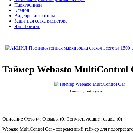
Парктроники
Ксенон
Видеорегистраторы
Защитная сетка радиатора
Чип Тюнинг
Таймер Webasto MultiControl 
Нажмите, чтобы увеличить
Описание
Фото (4)
Отзывы (0)
Сопутствующие товары (0)
Webasto MultiControl Car - современный таймер для подогрева