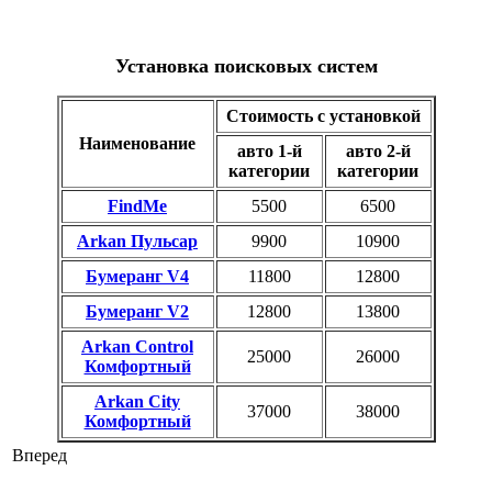
Установка поисковых систем
Стоимость с установкой
Наименование
авто 1-й
авто 2-й
категории
категории
FindMe
5500
6500
Arkan Пульсар
9900
10900
Бумеранг V4
11800
12800
Бумеранг V2
12800
13800
Arkan Control
25000
26000
Комфортный
Arkan City
37000
38000
Комфортный
Вперед