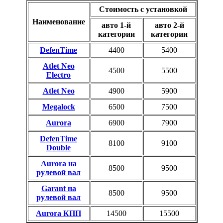
Стоимость с установкой
Наименование
авто 1-й
авто 2-й
категории
категории
DefenTime
4400
5400
Atlet Neo
4500
5500
Electro
Atlet Neo
4900
5900
Megalock
6500
7500
Aurora
6900
7900
DefenTime
8100
9100
Double
Aurora на
8500
9500
рулевой вал
Garant на
8500
9500
рулевой вал
Aurora КПП
14500
15500