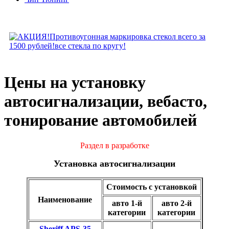
Цены на установку
автосигнализации, вебасто,
тонирование автомобилей
Раздел в разработке
Установка автосигнализации
Стоимость с установкой
Наименование
авто 1-й
авто 2-й
категории
категории
Sheriff APS-35