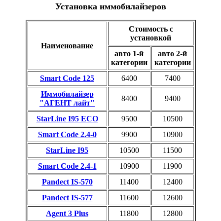
Установка иммобилайзеров
Стоимость с
установкой
Наименование
авто 1-й
авто 2-й
категории
категории
Smart Code 125
6400
7400
Иммобилайзер
8400
9400
"АГЕНТ лайт"
StarLine I95 ECO
9500
10500
Smart Code 2.4-0
9900
10900
StarLine I95
10500
11500
Smart Code 2.4-1
10900
11900
Pandect IS-570
11400
12400
Pandect IS-577
11600
12600
Agent 3 Plus
11800
12800