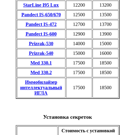
StarLine I95 Lux
12200
13200
Pandect IS-650/670
12500
13500
Pandect IS-472
12700
13700
Pandect IS-600
12900
13900
Prizrak-530
14000
15000
Prizrak-540
15000
16000
Med 330.1
17500
18500
Med 330.2
17500
18500
Иммобилайзер
интеллектуальный
17500
18500
ИГЛА
Установка секреток
Стоимость с установкой